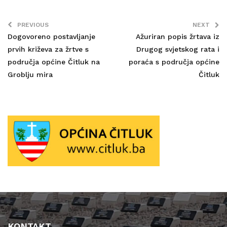
PREVIOUS
NEXT
Dogovoreno postavljanje
Ažuriran popis žrtava iz
prvih križeva za žrtve s
Drugog svjetskog rata i
područja općine Čitluk na
poraća s područja općine
Groblju mira
Čitluk
KONTAKT