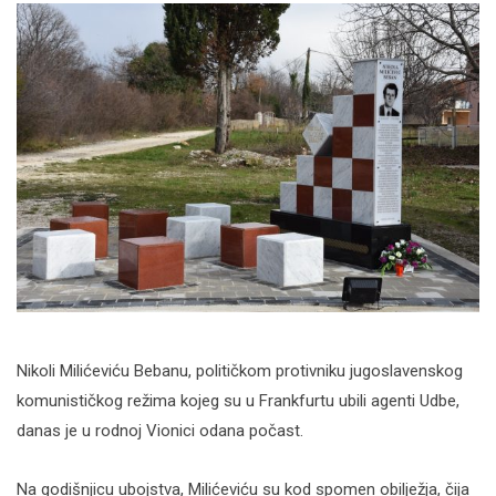
Nikoli Milićeviću Bebanu, političkom protivniku jugoslavenskog
komunističkog režima kojeg su u Frankfurtu ubili agenti Udbe,
danas je u rodnoj Vionici odana počast.
Na godišnjicu ubojstva, Milićeviću su kod spomen obilježja, čija