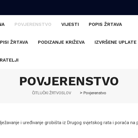
NA
POVJERENSTVO
VIJESTI
POPIS ŽRTAVA
PISI ŽRTAVA
PODIZANJE KRIŽEVA
IZVRŠENE UPLATE
RATELJI
POVJERENSTVO
>
ČITLUČKI ŽRTVOSLOV
Povjerenstvo
lježavanje i uređivanje grobišta iz Drugog svjetskog rata i poraća na 