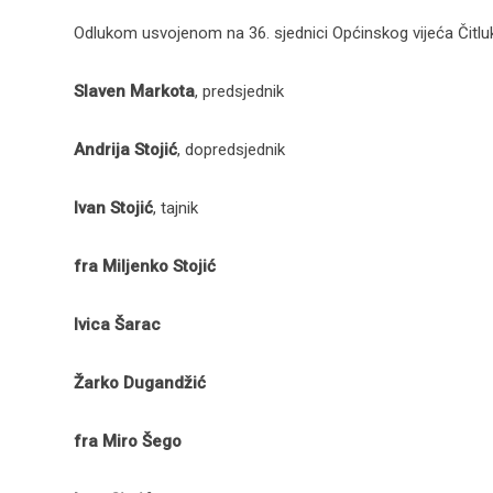
Odlukom usvojenom na 36. sjednici Općinskog vijeća Čitlu
Slaven Markota
, predsjednik
Andrija Stojić
, dopredsjednik
Ivan Stojić
, tajnik
fra Miljenko Stojić
Ivica Šarac
Žarko Dugandžić
fra Miro Šego