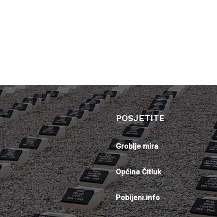
POSJETITE
Groblje mira
Općina Čitluk
Pobijeni.info